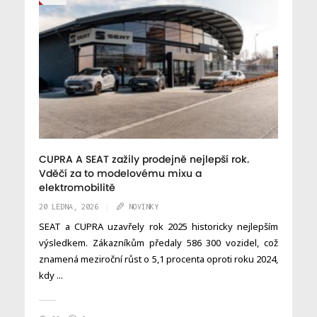
CUPRA A SEAT zažily prodejně nejlepší rok.
Vděčí za to modelovému mixu a
elektromobilitě
20 LEDNA, 2026
NOVINKY
SEAT a CUPRA uzavřely rok 2025 historicky nejlepším
výsledkem. Zákazníkům předaly 586 300 vozidel, což
znamená meziroční růst o 5,1 procenta oproti roku 2024,
kdy ...