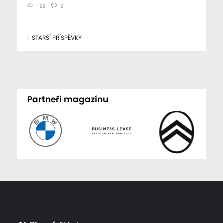
100
0
STARŠÍ PŘÍSPĚVKY
Partneři magazínu