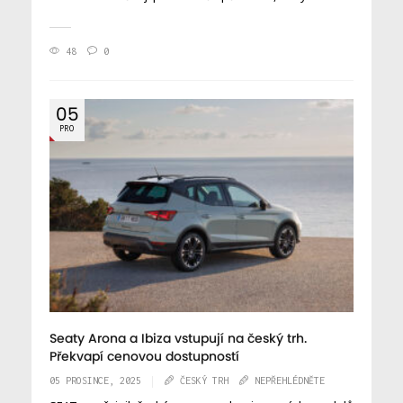
48
0
05
PRO
Seaty Arona a Ibiza vstupují na český trh.
Překvapí cenovou dostupností
05 PROSINCE, 2025
ČESKÝ TRH
NEPŘEHLÉDNĚTE