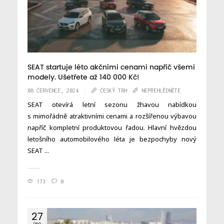
SEAT startuje léto akčními cenami napříč všemi
modely. Ušetřete až 140 000 Kč!
08 ČERVENCE, 2024
ČESKÝ TRH
NEPŘEHLÉDNĚTE
SEAT otevírá letní sezonu žhavou nabídkou
s mimořádně atraktivními cenami a rozšířenou výbavou
napříč kompletní produktovou řadou. Hlavní hvězdou
letošního automobilového léta je bezpochyby nový
SEAT ...
173
0
27