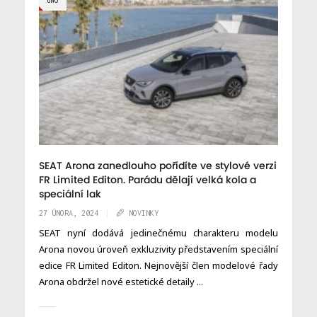
ÚNO
SEAT Arona zanedlouho pořídíte ve stylové verzi
FR Limited Editon. Parádu dělají velká kola a
speciální lak
27 ÚNORA, 2024
NOVINKY
SEAT nyní dodává jedinečnému charakteru modelu
Arona novou úroveň exkluzivity představením speciální
edice FR Limited Editon. Nejnovější člen modelové řady
Arona obdržel nové estetické detaily ...