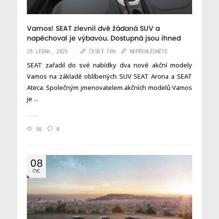
Vamos! SEAT zlevnil dvě žádaná SUV a
napěchoval je výbavou. Dostupná jsou ihned
28 LEDNA, 2025
ČESKÝ TRH
NEPŘEHLÉDNĚTE
SEAT zařadil do své nabídky dva nové akční modely
Vamos na základě oblíbených SUV SEAT Arona a SEAT
Ateca. Společným jmenovatelem akčních modelů Vamos
je ...
98
0
08
ČVC