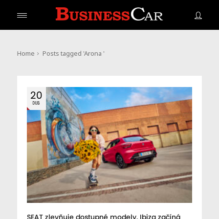
Home
Posts tagged 'Arona '
20
DUB
SEAT zlevňuje dostupné modely. Ibiza začíná