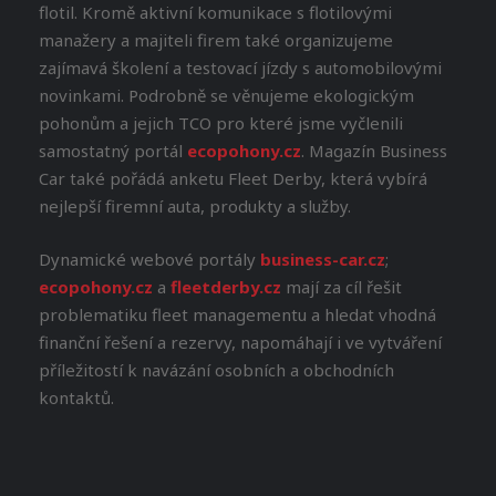
flotil. Kromě aktivní komunikace s flotilovými
manažery a majiteli firem také organizujeme
zajímavá školení a testovací jízdy s automobilovými
novinkami. Podrobně se věnujeme ekologickým
pohonům a jejich TCO pro které jsme vyčlenili
samostatný portál
ecopohony.cz
. Magazín Business
Car také pořádá anketu Fleet Derby, která vybírá
nejlepší firemní auta, produkty a služby.
Dynamické webové portály
business-car.cz
;
ecopohony.cz
a
fleetderby.cz
mají za cíl řešit
problematiku fleet managementu a hledat vhodná
finanční řešení a rezervy, napomáhají i ve vytváření
příležitostí k navázání osobních a obchodních
kontaktů.