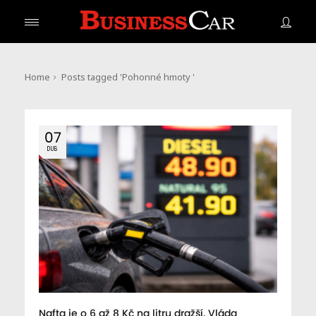
Home
Posts tagged 'Pohonné hmoty '
07
DUB
Nafta je o 6 až 8 Kč na litru dražší. Vláda