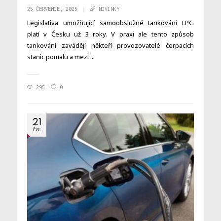
25 ČERVENCE, 2025
NOVINKY
Legislativa umožňující samoobslužné tankování LPG
platí v Česku už 3 roky. V praxi ale tento způsob
tankování zavádějí někteří provozovatelé čerpacích
stanic pomalu a mezi ...
295
0
21
ČVC