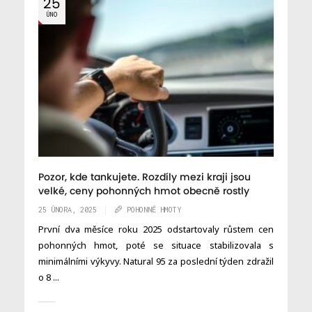
25
ÚNO
Pozor, kde tankujete. Rozdíly mezi kraji jsou
velké, ceny pohonných hmot obecně rostly
25 ÚNORA, 2025
POHONNÉ HMOTY
První dva měsíce roku 2025 odstartovaly růstem cen
pohonných hmot, poté se situace stabilizovala s
minimálními výkyvy. Natural 95 za poslední týden zdražil
o 8 ...