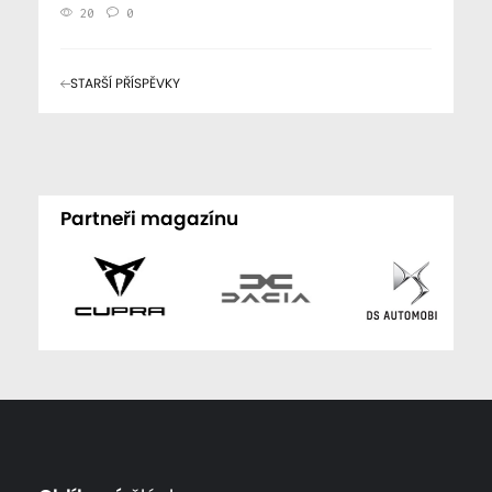
20
0
STARŠÍ PŘÍSPĚVKY
Partneři magazínu