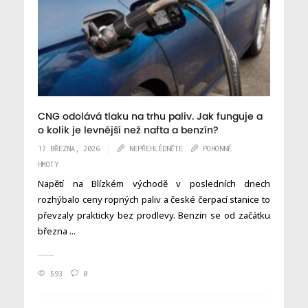
CNG odolává tlaku na trhu paliv. Jak funguje a
o kolik je levnější než nafta a benzín?
17 BŘEZNA, 2026
NEPŘEHLÉDNĚTE
POHONNÉ
HMOTY
Napětí na Blízkém východě v posledních dnech
rozhýbalo ceny ropných paliv a české čerpací stanice to
převzaly prakticky bez prodlevy. Benzin se od začátku
března ...
593
0