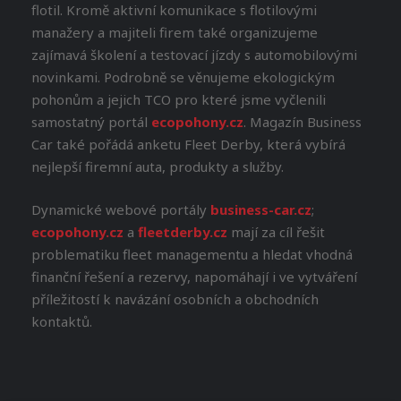
flotil. Kromě aktivní komunikace s flotilovými
manažery a majiteli firem také organizujeme
zajímavá školení a testovací jízdy s automobilovými
novinkami. Podrobně se věnujeme ekologickým
pohonům a jejich TCO pro které jsme vyčlenili
samostatný portál
ecopohony.cz
. Magazín Business
Car také pořádá anketu Fleet Derby, která vybírá
nejlepší firemní auta, produkty a služby.
Dynamické webové portály
business-car.cz
;
ecopohony.cz
a
fleetderby.cz
mají za cíl řešit
problematiku fleet managementu a hledat vhodná
finanční řešení a rezervy, napomáhají i ve vytváření
příležitostí k navázání osobních a obchodních
kontaktů.