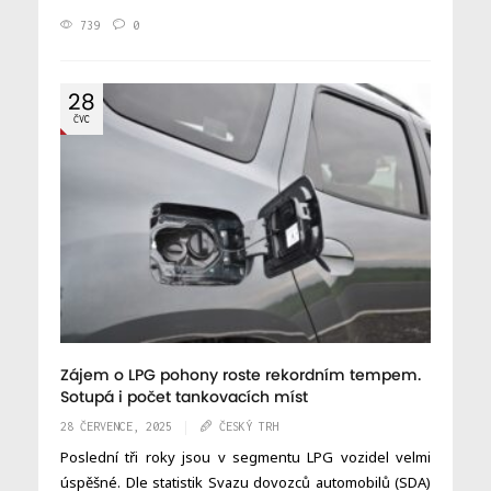
739
0
28
ČVC
Zájem o LPG pohony roste rekordním tempem.
Sotupá i počet tankovacích míst
28 ČERVENCE, 2025
ČESKÝ TRH
Poslední tři roky jsou v segmentu LPG vozidel velmi
úspěšné. Dle statistik Svazu dovozců automobilů (SDA)