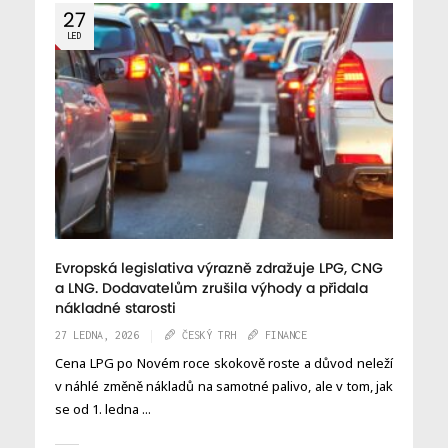
27
LED
Evropská legislativa výrazně zdražuje LPG, CNG
a LNG. Dodavatelům zrušila výhody a přidala
nákladné starosti
27 LEDNA, 2026
ČESKÝ TRH
FINANCE
Cena LPG po Novém roce skokově roste a důvod neleží
v náhlé změně nákladů na samotné palivo, ale v tom, jak
se od 1. ledna ...